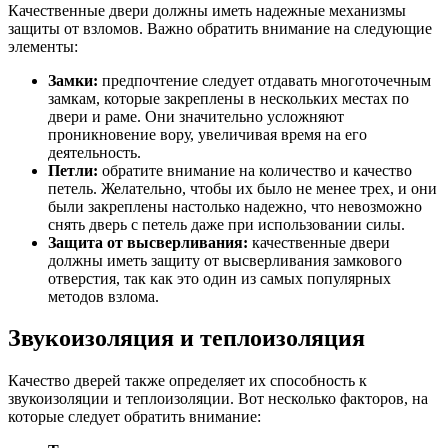
Качественные двери должны иметь надежные механизмы
защиты от взломов. Важно обратить внимание на следующие
элементы:
Замки:
предпочтение следует отдавать многоточечным
замкам, которые закреплены в нескольких местах по
двери и раме. Они значительно усложняют
проникновение вору, увеличивая время на его
деятельность.
Петли:
обратите внимание на количество и качество
петель. Желательно, чтобы их было не менее трех, и они
были закреплены настолько надежно, что невозможно
снять дверь с петель даже при использовании силы.
Защита от высверливания:
качественные двери
должны иметь защиту от высверливания замкового
отверстия, так как это один из самых популярных
методов взлома.
Звукоизоляция и теплоизоляция
Качество дверей также определяет их способность к
звукоизоляции и теплоизоляции. Вот несколько факторов, на
которые следует обратить внимание: