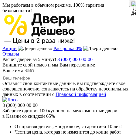
Мы работаем в обычном режиме.
100% гарантия
безопасности!
Акции
Рассрочка 0%
Отзывы
Расчет дверей за 5 минут!
8 (000) 000-00-00
Впишите свой номер и мы Вам перезвоним:
Ваше имя
Оставляя свои контактные данные, вы подтверждаете свое
совершеннолетие, соглашаетесь на обработку персональных
данных в соответствии с
Правовой информацией
8 (000) 000-00-00
Заберите
один из 100
купонов на межкомнатные двери
в Казани
со скидкой 65%
От производителя
, «под ключ»,
с гарантией 10 лет!
Честная цена,
которая не изменится до конца работ