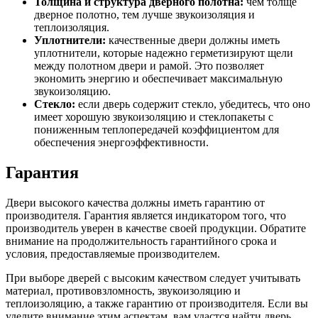
Толщина и структура дверного полотна:
чем толще
дверное полотно, тем лучше звукоизоляция и
теплоизоляция.
Уплотнители:
качественные двери должны иметь
уплотнители, которые надежно герметизируют щели
между полотном двери и рамой. Это позволяет
экономить энергию и обеспечивает максимальную
звукоизоляцию.
Стекло:
если дверь содержит стекло, убедитесь, что оно
имеет хорошую звукоизоляцию и стеклопакеты с
пониженным теплопередачей коэффициентом для
обеспечения энергоэффективности.
Гарантия
Двери высокого качества должны иметь гарантию от
производителя. Гарантия является индикатором того, что
производитель уверен в качестве своей продукции. Обратите
внимание на продолжительность гарантийного срока и
условия, предоставляемые производителем.
При выборе дверей с высоким качеством следует учитывать
материал, противовзломность, звукоизоляцию и
теплоизоляцию, а также гарантию от производителя. Если вы
уделите внимание этим аспектам, вам удастся найти дверь,