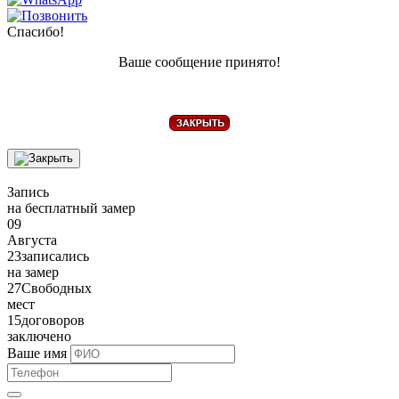
Спасибо!
Ваше сообщение принято!
Запись
на бесплатный замер
09
Августа
23
записались
на замер
27
Свободных
мест
15
договоров
заключено
Ваше имя