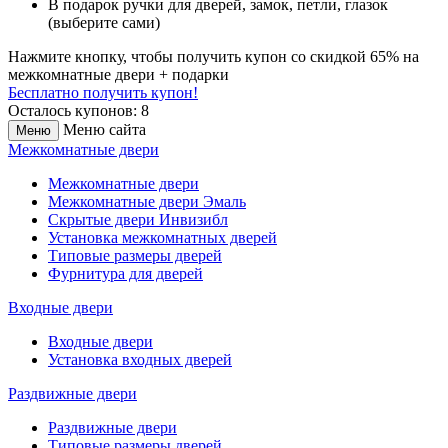
В подарок
ручки для дверей, замок, петли, глазок
(выберите сами)
Нажмите кнопку, чтобы получить
купон со скидкой 65%
на
межкомнатные двери + подарки
Бесплатно получить купон!
Осталось купонов: 8
Меню сайта
Меню
Межкомнатные двери
Межкомнатные двери
Межкомнатные двери Эмаль
Скрытые двери Инвизибл
Установка межкомнатных дверей
Типовые размеры дверей
Фурнитура для дверей
Входные двери
Входные двери
Установка входных дверей
Раздвижные двери
Раздвижные двери
Типовые размеры дверей