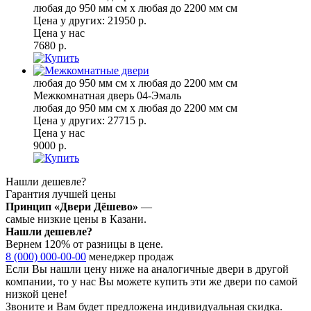
любая до 950 мм см x любая до 2200 мм см
Цена у других:
21950 р.
Цена у нас
7680 р.
любая до 950 мм см x любая до 2200 мм см
Межкомнатная дверь 04-Эмаль
любая до 950 мм см x любая до 2200 мм см
Цена у других:
27715 р.
Цена у нас
9000 р.
Нашли дешевле?
Гарантия лучшей цены
Принцип «Двери Дёшево»
—
самые низкие цены в Казани.
Нашли дешевле?
Вернем 120% от разницы в цене.
8 (000) 000-00-00
менеджер продаж
Если Вы нашли цену ниже на аналогичные двери в другой
компании, то у нас Вы можете купить эти же двери по самой
низкой цене!
Звоните и Вам будет предложена индивидуальная скидка.