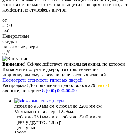
которая не только эффективно защитит ваш дом, но и создаст
комфортную атмосферу внутри.
от
2150
руб.
Невероятные
скидки
на готовые двери
%
65
Внимание!
Сейчас действует уникальная акция, по которой
Вы можете получить двери, изготовленные по
индивидуальному заказу по цене готовых изделий.
Посмотреть стоимость типовых дверей
Распродажа! До повышения цен
осталось
279
часов!
Звоните, не ждите:
8 (000) 000-00-00
любая до 950 мм см x любая до 2200 мм см
Межкомнатная дверь 12-Эмаль
любая до 950 мм см x любая до 2200 мм см
Цена у других:
34285 р.
Цена у нас
12000 р.