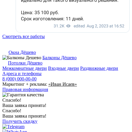
Смотреть все работы
Окна Дёшево
Балконы Дёшево
Потолки Дёшево
Межкомнатные двери
Входные двери
Раздвижные двери
Адреса и телефоны
8 (000) 000-00-00
Маркетинг + реклама:
«Иван Исаев»
Правовая информация
Спасибо!
Ваша заявка принята!
Спасибо!
Ваша заявка принята!
Получить скидку