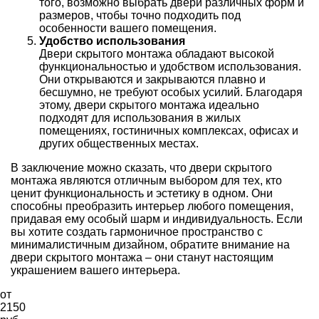
того, возможно выбрать двери различных форм и
размеров, чтобы точно подходить под
особенности вашего помещения.
Удобство использования
Двери скрытого монтажа обладают высокой
функциональностью и удобством использования.
Они открываются и закрываются плавно и
бесшумно, не требуют особых усилий. Благодаря
этому, двери скрытого монтажа идеально
подходят для использования в жилых
помещениях, гостиничных комплексах, офисах и
других общественных местах.
В заключение можно сказать, что двери скрытого
монтажа являются отличным выбором для тех, кто
ценит функциональность и эстетику в одном. Они
способны преобразить интерьер любого помещения,
придавая ему особый шарм и индивидуальность. Если
вы хотите создать гармоничное пространство с
минималистичным дизайном, обратите внимание на
двери скрытого монтажа – они станут настоящим
украшением вашего интерьера.
от
2150