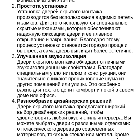
минимализм или хай-тек.
Простота установки
Установка дверей скрытого монтажа
производится без использования видимых петель
и замков. Для этого используются специальные
скрытые механизмы, которые обеспечивают
надежную фиксацию двери и ее плавное
открывание и закрывание. Благодаря этому
процесс установки становится гораздо проще и
быстрее, а сама дверь выглядит более эстетично.
Улучшенная звукоизоляция
Двери скрытого монтажа обладают отличными
звукоизоляционными свойствами. Благодаря
специальным уплотнителям и конструкции, они
значительно снижают проникновение шума из
других помещений или улицы. Это особенно
важно для тех, кто ценит комфорт и покой в своем
доме или офисе.
Разнообразие дизайнерских решений
Двери скрытого монтажа предлагают широкий
выбор дизайнерских решений, чтобы
удовлетворить любой вкус и стиль интерьера. Вы
можете выбрать двери с различными отделками:
от классического дерева до современных
материалов, таких как стекло или металл. Кроме