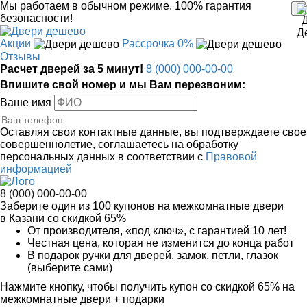
Мы работаем в обычном режиме.
100% гарантия
безопасности!
Акции
Рассрочка 0%
Отзывы
Расчет дверей за 5 минут!
8 (000) 000-00-00
Впишите свой номер и мы Вам перезвоним:
Ваше имя
Оставляя свои контактные данные, вы подтверждаете свое
совершеннолетие, соглашаетесь на обработку
персональных данных в соответствии с
Правовой
информацией
8 (000) 000-00-00
Заберите
один из 100
купонов на межкомнатные двери
в Казани
со скидкой 65%
От производителя
, «под ключ»,
с гарантией 10 лет!
Честная цена,
которая не изменится до конца работ
В подарок
ручки для дверей, замок, петли, глазок
(выберите сами)
Нажмите кнопку, чтобы получить
купон со скидкой 65%
на
межкомнатные двери + подарки